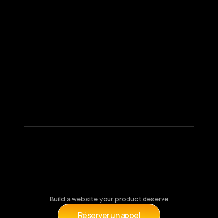
Build a website your product deserve
Réserver un appel