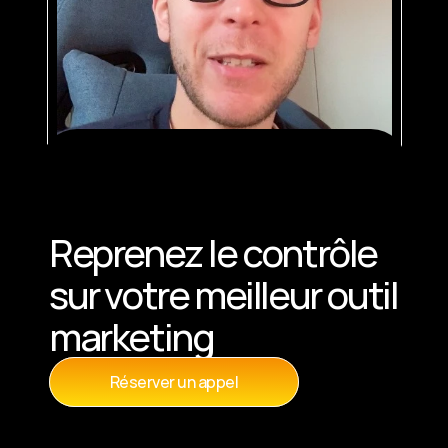
Reprenez le contrôle 
sur votre meilleur outil 
marketing
Réserver un appel