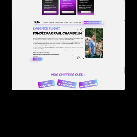
J’ai travaillé avec Paul Chambelin pour réaliser la landing page 
de son agence Flight.