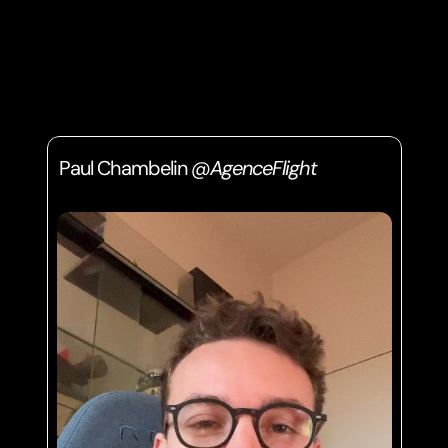
Intégration des Services et Tarifs :
Expérience utilisateur  :
Paul Chambelin 
@AgenceFlight