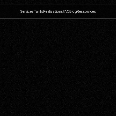
Services
Tarifs
Réalisations
FAQ
Blog
Ressources