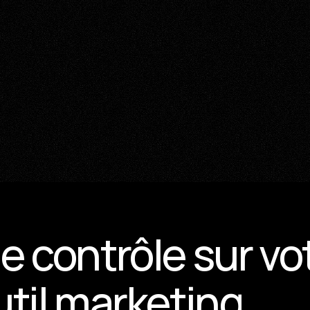
e contrôle sur vot
util marketing