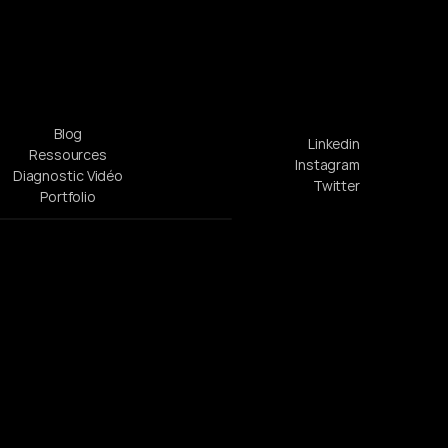
Blog
Linkedin
Ressources
Instagram
Diagnostic Vidéo
Twitter
Portfolio