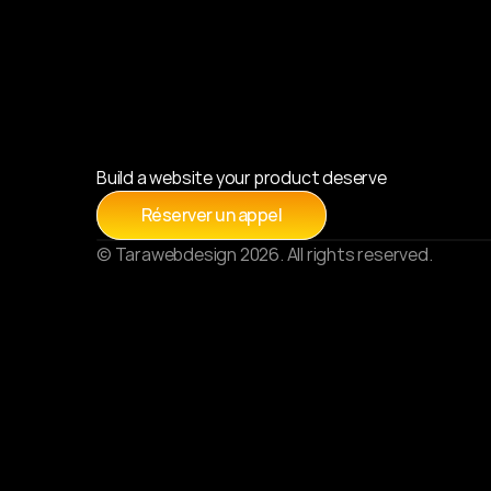
Build a website your product deserve
Réserver un appel
© Tarawebdesign 2026. All rights reserved.