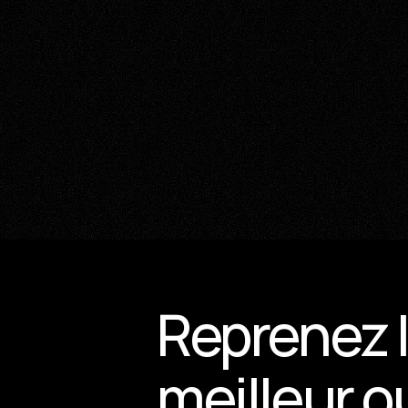
Reprenez l
meilleur o