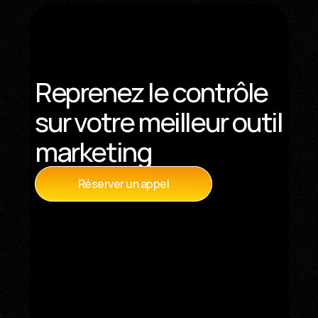
Reprenez le contrôle 
sur votre meilleur outil 
marketing
Réserver un appel