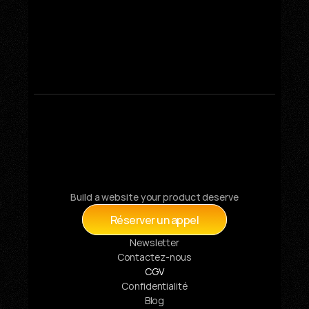
Build a website your product deserve
Réserver un appel
Newsletter
Contactez-nous
CGV
Confidentialité
Blog